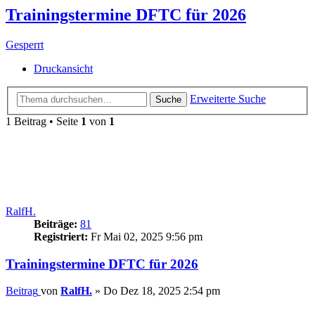
Trainingstermine DFTC für 2026
Gesperrt
Druckansicht
Erweiterte Suche
Suche
1 Beitrag • Seite
1
von
1
RalfH.
Beiträge:
81
Registriert:
Fr Mai 02, 2025 9:56 pm
Trainingstermine DFTC für 2026
Beitrag
von
RalfH.
»
Do Dez 18, 2025 2:54 pm
.