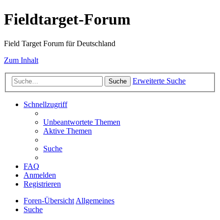
Fieldtarget-Forum
Field Target Forum für Deutschland
Zum Inhalt
Erweiterte Suche
Suche
Schnellzugriff
Unbeantwortete Themen
Aktive Themen
Suche
FAQ
Anmelden
Registrieren
Foren-Übersicht
Allgemeines
Suche