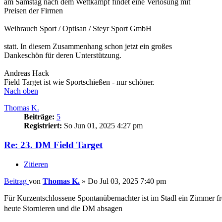
am Samstag nach dem Wettkampf findet eine Verlosung mit
Preisen der Firmen
Weihrauch Sport / Optisan / Steyr Sport GmbH
statt. In diesem Zusammenhang schon jetzt ein großes
Dankeschön für deren Unterstützung.
Andreas Hack
Field Target ist wie Sportschießen - nur schöner.
Nach oben
Thomas K.
Beiträge:
5
Registriert:
So Jun 01, 2025 4:27 pm
Re: 23. DM Field Target
Zitieren
Beitrag
von
Thomas K.
»
Do Jul 03, 2025 7:40 pm
Für Kurzentschlossene Spontanübernachter ist im Stadl ein Zimmer fr
heute Stornieren und die DM absagen