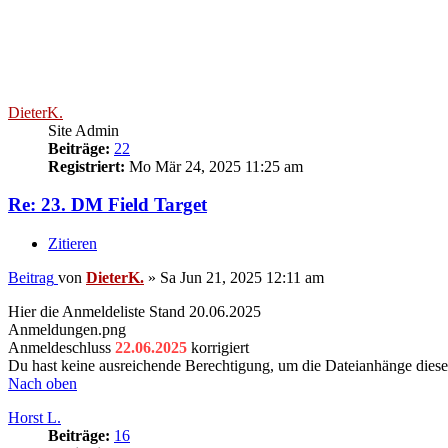
DieterK.
Site Admin
Beiträge:
22
Registriert:
Mo Mär 24, 2025 11:25 am
Re: 23. DM Field Target
Zitieren
Beitrag
von
DieterK.
»
Sa Jun 21, 2025 12:11 am
Hier die Anmeldeliste Stand 20.06.2025
Anmeldungen.png
Anmeldeschluss
22.06.2025
korrigiert
Du hast keine ausreichende Berechtigung, um die Dateianhänge diese
Nach oben
Horst L.
Beiträge:
16