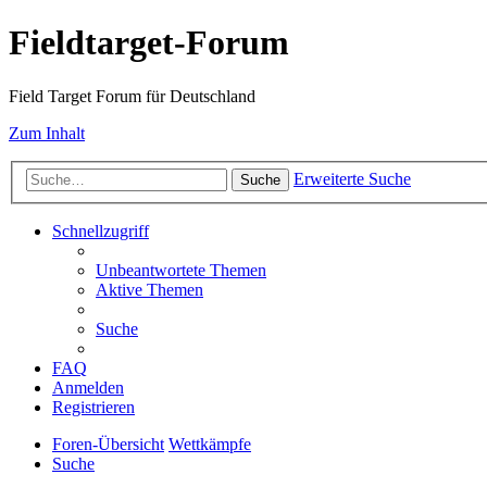
Fieldtarget-Forum
Field Target Forum für Deutschland
Zum Inhalt
Erweiterte Suche
Suche
Schnellzugriff
Unbeantwortete Themen
Aktive Themen
Suche
FAQ
Anmelden
Registrieren
Foren-Übersicht
Wettkämpfe
Suche