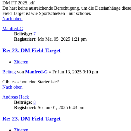
DM FT 2025.pdf
Du hast keine ausreichende Berechtigung, um die Dateianhänge diese
Field Target ist wie Sportschießen - nur schöner.
Nach oben
Manfred-G
Beiträge:
7
Registriert:
Mo Mai 05, 2025 1:21 pm
Re: 23. DM Field Target
Zitieren
Beitrag
von
Manfred-G
»
Fr Jun 13, 2025 9:10 pm
Gibt es schon eine Starterliste?
Nach oben
Andreas Hack
Beiträge:
8
Registriert:
So Jun 01, 2025 6:43 pm
Re: 23. DM Field Target
Zitieren