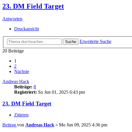
23. DM Field Target
Antworten
Druckansicht
Erweiterte Suche
Suche
20 Beiträge
1
2
Nächste
Andreas Hack
Beiträge:
8
Registriert:
So Jun 01, 2025 6:43 pm
23. DM Field Target
Zitieren
Beitrag
von
Andreas Hack
»
Mo Jun 09, 2025 4:36 pm