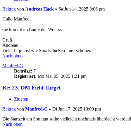
Beitrag
von
Andreas Hack
»
Sa Jun 14, 2025 3:06 pm
Hallo Manfred,
die kommt im Laufe der Woche.
Gruß
Andreas
Field Target ist wie Sportschießen - nur schöner.
Nach oben
Manfred-G
Beiträge:
7
Registriert:
Mo Mai 05, 2025 1:21 pm
Re: 23. DM Field Target
Zitieren
Beitrag
von
Manfred-G
»
Di Jun 17, 2025 10:00 pm
Die Startzeit am Sonntag sollte vielleicht nochmals überdacht werden!
Nach oben