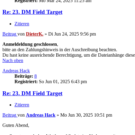
Registriert:
Mo Mär 24, 2025 11:25 am
Re: 23. DM Field Target
Zitieren
Beitrag
von
DieterK.
»
Di Jun 24, 2025 9:56 pm
Anmeldeldung geschlossen
,
bitte an den Zahlungshinweis in der Auschreibung beachten.
Du hast keine ausreichende Berechtigung, um die Dateianhänge diese
Nach oben
Andreas Hack
Beiträge:
8
Registriert:
So Jun 01, 2025 6:43 pm
Re: 23. DM Field Target
Zitieren
Beitrag
von
Andreas Hack
»
Mo Jun 30, 2025 10:51 pm
Guten Abend,