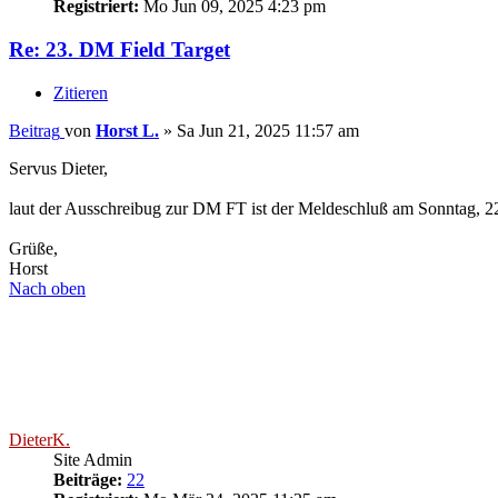
Registriert:
Mo Jun 09, 2025 4:23 pm
Re: 23. DM Field Target
Zitieren
Beitrag
von
Horst L.
»
Sa Jun 21, 2025 11:57 am
Servus Dieter,
laut der Ausschreibug zur DM FT ist der Meldeschluß am Sonntag, 2
Grüße,
Horst
Nach oben
DieterK.
Site Admin
Beiträge:
22