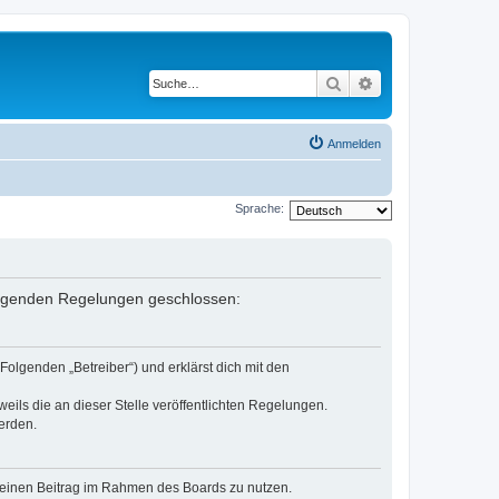
Suche
Erweiterte Suche
Anmelden
Sprache:
 folgenden Regelungen geschlossen:
Folgenden „Betreiber“) und erklärst dich mit den
eils die an dieser Stelle veröffentlichten Regelungen.
erden.
, deinen Beitrag im Rahmen des Boards zu nutzen.