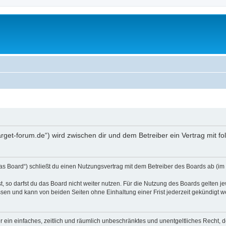
ldtarget-forum.de“) wird zwischen dir und dem Betreiber ein Vertrag mit
das Board“) schließt du einen Nutzungsvertrag mit dem Betreiber des Boards ab (im 
 so darfst du das Board nicht weiter nutzen. Für die Nutzung des Boards gelten jew
sen und kann von beiden Seiten ohne Einhaltung einer Frist jederzeit gekündigt w
ber ein einfaches, zeitlich und räumlich unbeschränktes und unentgeltliches Recht