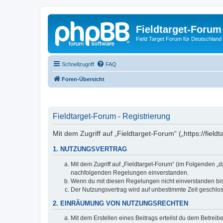
Fieldtarget-Forum
Field Target Forum für Deutschland
Schnellzugriff
FAQ
Foren-Übersicht
Fieldtarget-Forum - Registrierung
Mit dem Zugriff auf „Fieldtarget-Forum“ („https://fie
1. NUTZUNGSVERTRAG
Mit dem Zugriff auf „Fieldtarget-Forum“ (im Folgenden „
nachfolgenden Regelungen einverstanden.
Wenn du mit diesen Regelungen nicht einverstanden bist,
Der Nutzungsvertrag wird auf unbestimmte Zeit geschlos
2. EINRÄUMUNG VON NUTZUNGSRECHTEN
Mit dem Erstellen eines Beitrags erteilst du dem Betrei