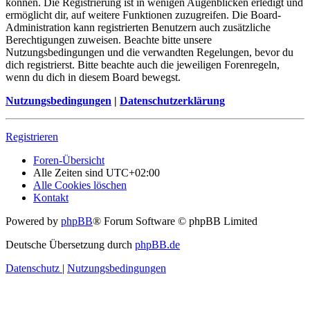
können. Die Registrierung ist in wenigen Augenblicken erledigt und
ermöglicht dir, auf weitere Funktionen zuzugreifen. Die Board-
Administration kann registrierten Benutzern auch zusätzliche
Berechtigungen zuweisen. Beachte bitte unsere
Nutzungsbedingungen und die verwandten Regelungen, bevor du
dich registrierst. Bitte beachte auch die jeweiligen Forenregeln,
wenn du dich in diesem Board bewegst.
Nutzungsbedingungen
|
Datenschutzerklärung
Registrieren
Foren-Übersicht
Alle Zeiten sind
UTC+02:00
Alle Cookies löschen
Kontakt
Powered by
phpBB
® Forum Software © phpBB Limited
Deutsche Übersetzung durch
phpBB.de
Datenschutz
|
Nutzungsbedingungen