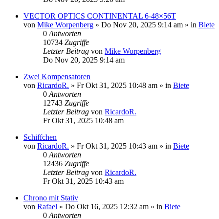
VECTOR OPTICS CONTINENTAL 6-48×56T
von
Mike Worpenberg
»
Do Nov 20, 2025 9:14 am
» in
Biete
0
Antworten
10734
Zugriffe
Letzter Beitrag
von
Mike Worpenberg
Do Nov 20, 2025 9:14 am
Zwei Kompensatoren
von
RicardoR.
»
Fr Okt 31, 2025 10:48 am
» in
Biete
0
Antworten
12743
Zugriffe
Letzter Beitrag
von
RicardoR.
Fr Okt 31, 2025 10:48 am
Schiffchen
von
RicardoR.
»
Fr Okt 31, 2025 10:43 am
» in
Biete
0
Antworten
12436
Zugriffe
Letzter Beitrag
von
RicardoR.
Fr Okt 31, 2025 10:43 am
Chrono mit Stativ
von
Rafael
»
Do Okt 16, 2025 12:32 am
» in
Biete
0
Antworten