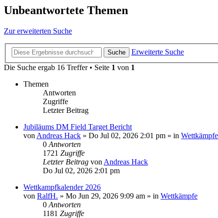
Unbeantwortete Themen
Zur erweiterten Suche
Erweiterte Suche
Suche
Die Suche ergab 16 Treffer • Seite
1
von
1
Themen
Antworten
Zugriffe
Letzter Beitrag
Jubiläums DM Field Target Bericht
von
Andreas Hack
»
Do Jul 02, 2026 2:01 pm
» in
Wettkämpfe
0
Antworten
1721
Zugriffe
Letzter Beitrag
von
Andreas Hack
Do Jul 02, 2026 2:01 pm
Wettkampfkalender 2026
von
RalfH.
»
Mo Jun 29, 2026 9:09 am
» in
Wettkämpfe
0
Antworten
1181
Zugriffe