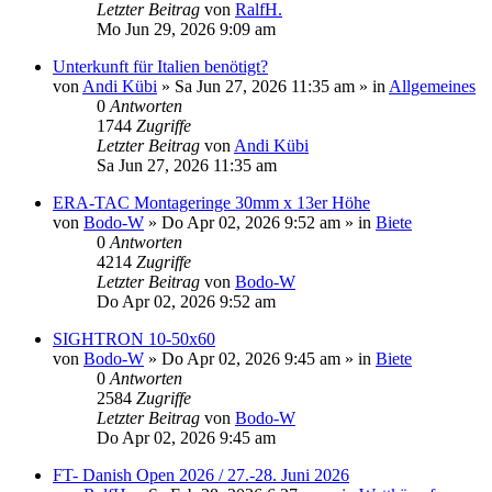
Letzter Beitrag
von
RalfH.
Mo Jun 29, 2026 9:09 am
Unterkunft für Italien benötigt?
von
Andi Kübi
»
Sa Jun 27, 2026 11:35 am
» in
Allgemeines
0
Antworten
1744
Zugriffe
Letzter Beitrag
von
Andi Kübi
Sa Jun 27, 2026 11:35 am
ERA-TAC Montageringe 30mm x 13er Höhe
von
Bodo-W
»
Do Apr 02, 2026 9:52 am
» in
Biete
0
Antworten
4214
Zugriffe
Letzter Beitrag
von
Bodo-W
Do Apr 02, 2026 9:52 am
SIGHTRON 10-50x60
von
Bodo-W
»
Do Apr 02, 2026 9:45 am
» in
Biete
0
Antworten
2584
Zugriffe
Letzter Beitrag
von
Bodo-W
Do Apr 02, 2026 9:45 am
FT- Danish Open 2026 / 27.-28. Juni 2026