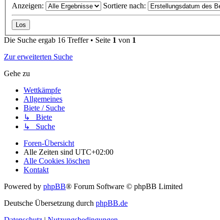
Anzeigen:
Sortiere nach:
Die Suche ergab 16 Treffer • Seite
1
von
1
Zur erweiterten Suche
Gehe zu
Wettkämpfe
Allgemeines
Biete / Suche
↳ Biete
↳ Suche
Foren-Übersicht
Alle Zeiten sind
UTC+02:00
Alle Cookies löschen
Kontakt
Powered by
phpBB
® Forum Software © phpBB Limited
Deutsche Übersetzung durch
phpBB.de
Datenschutz
|
Nutzungsbedingungen