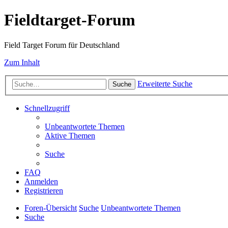
Fieldtarget-Forum
Field Target Forum für Deutschland
Zum Inhalt
Erweiterte Suche
Suche
Schnellzugriff
Unbeantwortete Themen
Aktive Themen
Suche
FAQ
Anmelden
Registrieren
Foren-Übersicht
Suche
Unbeantwortete Themen
Suche