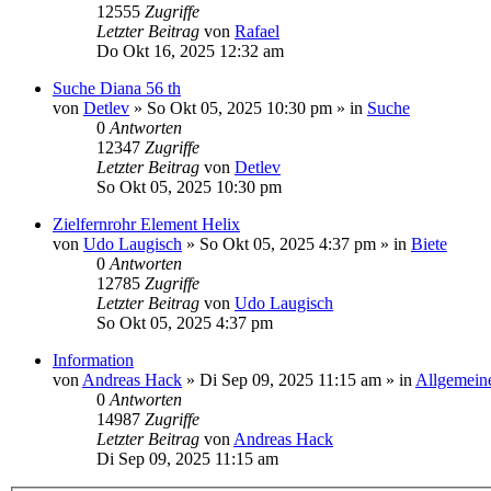
12555
Zugriffe
Letzter Beitrag
von
Rafael
Do Okt 16, 2025 12:32 am
Suche Diana 56 th
von
Detlev
»
So Okt 05, 2025 10:30 pm
» in
Suche
0
Antworten
12347
Zugriffe
Letzter Beitrag
von
Detlev
So Okt 05, 2025 10:30 pm
Zielfernrohr Element Helix
von
Udo Laugisch
»
So Okt 05, 2025 4:37 pm
» in
Biete
0
Antworten
12785
Zugriffe
Letzter Beitrag
von
Udo Laugisch
So Okt 05, 2025 4:37 pm
Information
von
Andreas Hack
»
Di Sep 09, 2025 11:15 am
» in
Allgemein
0
Antworten
14987
Zugriffe
Letzter Beitrag
von
Andreas Hack
Di Sep 09, 2025 11:15 am