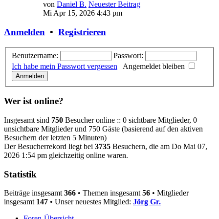
von
Daniel B.
Neuester Beitrag
Mi Apr 15, 2026 4:43 pm
Anmelden
•
Registrieren
Benutzername:
Passwort:
Ich habe mein Passwort vergessen
|
Angemeldet bleiben
Wer ist online?
Insgesamt sind
750
Besucher online :: 0 sichtbare Mitglieder, 0
unsichtbare Mitglieder und 750 Gäste (basierend auf den aktiven
Besuchern der letzten 5 Minuten)
Der Besucherrekord liegt bei
3735
Besuchern, die am Do Mai 07,
2026 1:54 pm gleichzeitig online waren.
Statistik
Beiträge insgesamt
366
• Themen insgesamt
56
• Mitglieder
insgesamt
147
• Unser neuestes Mitglied:
Jörg Gr.
Foren-Übersicht