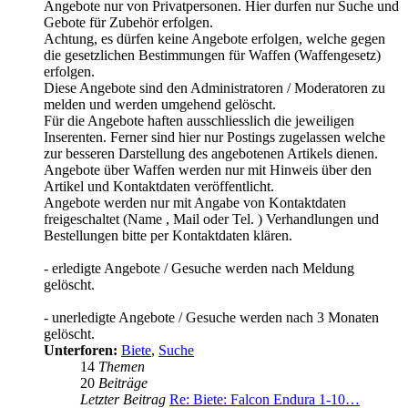
Angebote nur von Privatpersonen. Hier durfen nur Suche und
Gebote für Zubehör erfolgen.
Achtung, es dürfen keine Angebote erfolgen, welche gegen
die gesetzlichen Bestimmungen für Waffen (Waffengesetz)
erfolgen.
Diese Angebote sind den Administratoren / Moderatoren zu
melden und werden umgehend gelöscht.
Für die Angebote haften ausschliesslich die jeweiligen
Inserenten. Ferner sind hier nur Postings zugelassen welche
zur besseren Darstellung des angebotenen Artikels dienen.
Angebote über Waffen werden nur mit Hinweis über den
Artikel und Kontaktdaten veröffentlicht.
Angebote werden nur mit Angabe von Kontaktdaten
freigeschaltet (Name , Mail oder Tel. ) Verhandlungen und
Bestellungen bitte per Kontaktdaten klären.
- erledigte Angebote / Gesuche werden nach Meldung
gelöscht.
- unerledigte Angebote / Gesuche werden nach 3 Monaten
gelöscht.
Unterforen:
Biete
,
Suche
14
Themen
20
Beiträge
Letzter Beitrag
Re: Biete: Falcon Endura 1-10…