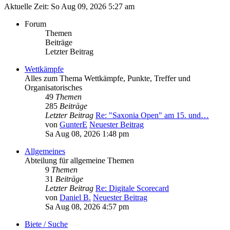
Aktuelle Zeit: So Aug 09, 2026 5:27 am
Forum
Themen
Beiträge
Letzter Beitrag
Wettkämpfe
Alles zum Thema Wettkämpfe, Punkte, Treffer und
Organisatorisches
49
Themen
285
Beiträge
Letzter Beitrag
Re: "Saxonia Open" am 15. und…
von
GunterE
Neuester Beitrag
Sa Aug 08, 2026 1:48 pm
Allgemeines
Abteilung für allgemeine Themen
9
Themen
31
Beiträge
Letzter Beitrag
Re: Digitale Scorecard
von
Daniel B.
Neuester Beitrag
Sa Aug 08, 2026 4:57 pm
Biete / Suche