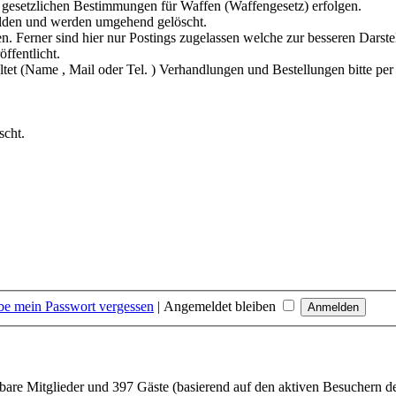
 gesetzlichen Bestimmungen für Waffen (Waffengesetz) erfolgen.
elden und werden umgehend gelöscht.
ten. Ferner sind hier nur Postings zugelassen welche zur besseren Dars
ffentlicht.
et (Name , Mail oder Tel. ) Verhandlungen und Bestellungen bitte per
.
scht.
be mein Passwort vergessen
|
Angemeldet bleiben
htbare Mitglieder und 397 Gäste (basierend auf den aktiven Besuchern de