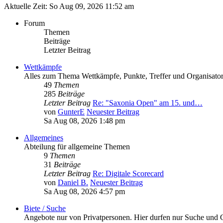
Aktuelle Zeit: So Aug 09, 2026 11:52 am
Forum
Themen
Beiträge
Letzter Beitrag
Wettkämpfe
Alles zum Thema Wettkämpfe, Punkte, Treffer und Organisator
49
Themen
285
Beiträge
Letzter Beitrag
Re: "Saxonia Open" am 15. und…
von
GunterE
Neuester Beitrag
Sa Aug 08, 2026 1:48 pm
Allgemeines
Abteilung für allgemeine Themen
9
Themen
31
Beiträge
Letzter Beitrag
Re: Digitale Scorecard
von
Daniel B.
Neuester Beitrag
Sa Aug 08, 2026 4:57 pm
Biete / Suche
Angebote nur von Privatpersonen. Hier durfen nur Suche und G