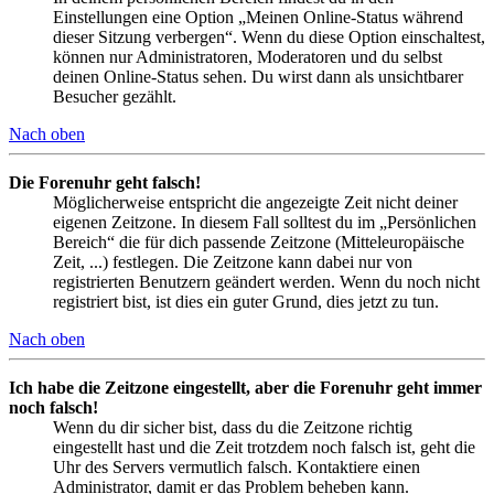
Einstellungen eine Option „Meinen Online-Status während
dieser Sitzung verbergen“. Wenn du diese Option einschaltest,
können nur Administratoren, Moderatoren und du selbst
deinen Online-Status sehen. Du wirst dann als unsichtbarer
Besucher gezählt.
Nach oben
Die Forenuhr geht falsch!
Möglicherweise entspricht die angezeigte Zeit nicht deiner
eigenen Zeitzone. In diesem Fall solltest du im „Persönlichen
Bereich“ die für dich passende Zeitzone (Mitteleuropäische
Zeit, ...) festlegen. Die Zeitzone kann dabei nur von
registrierten Benutzern geändert werden. Wenn du noch nicht
registriert bist, ist dies ein guter Grund, dies jetzt zu tun.
Nach oben
Ich habe die Zeitzone eingestellt, aber die Forenuhr geht immer
noch falsch!
Wenn du dir sicher bist, dass du die Zeitzone richtig
eingestellt hast und die Zeit trotzdem noch falsch ist, geht die
Uhr des Servers vermutlich falsch. Kontaktiere einen
Administrator, damit er das Problem beheben kann.