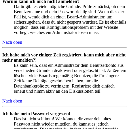
Warum kann ich mich nicht anmelden?
Dafür gibt es viele mögliche Gründe. Prüfe zunächst, ob dein
Benutzername und dein Passwort richtig sind. Wenn dies der
Fall ist, wende dich an einen Board-Administrator, um
sicherzugehen, dass du nicht gesperrt wurdest. Es ist ebenfalls
möglich, dass ein Konfigurationsproblem mit der Website
vorliegt, welches ein Administrator lösen muss.
Nach oben
Ich habe mich vor einiger Zeit registriert, kann mich aber nicht
mehr anmelden?!
Es kann sein, dass ein Administrator dein Benutzerkonto aus
verschieden Gründen deaktiviert oder gelöscht hat. Außerdem
löschen viele Boards regelmäßig Benutzer, die für längere
Zeit keine Beiträge geschrieben haben, um die
Datenbankgröße zu verringern. Registriere dich einfach
erneut und nimm aktiv an den Diskussionen teil!
Nach oben
Ich habe mein Passwort vergessen!
Das ist nicht schlimm! Wir können dir zwar dein altes
Passwort nicht wieder mitteilen, du kannst es jedoch