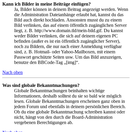
Kann ich Bilder in meine Beiträge einfügen?
Ja, Bilder können in deinem Beitrag angezeigt werden. Wenn
die Administration Dateianhänge erlaubt hat, kannst du das
Bild auch direkt hochladen. Ansonsten musst du zu einem
Bild verlinken, das auf einem öffentlich zugänglichen Server
liegt, z. B. http://www.domain.tld/mein-bild.gif. Du kannst
weder Bilder verlinken, die sich auf deinem eigenen PC
befinden (außer es ist ein öffentlich zugänglicher Server),
noch zu Bildern, die nur nach einer Anmeldung verfügbar
sind, z. B. Hotmail- oder Yahoo-Mailboxen, mit einem
Passwort geschützte Seiten usw. Um das Bild anzuzeigen,
benutze den BBCode-Tag „[img]“.
Nach oben
Was sind globale Bekanntmachungen?
Globale Bekanntmachungen beinhalten wichtige
Informationen, deshalb solltest du sie so bald wie möglich
lesen. Globale Bekanntmachungen erscheinen ganz oben in
jedem Forum und ebenfalls in deinem persönlichen Bereich.
Ob du eine globale Bekanntmachung schreiben kannst oder
nicht, hängt von den durch die Board-Administration
vergebenen Berechtigungen ab.