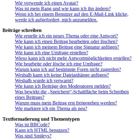
Wie verwende ich einen Avatar?
Was ist mein Rang und wie kann ich ihn ändern?
Wenn ich bei einem Benutzer auf den E-Mail-Link klicke,
werde ich aufgefordert, mich anzumelden.
Beiträge schreiben
Wie erstelle ich ein neues Thema oder eine Antwort?
Wie kann ich einen Beitrag bearbeiten oder löschen?
Wie kann ich meinem Beitrag eine Signatur anfügen?
Wie kann ich eine Umfrage erstellen?
Wieso kann ich nicht mehr Antwortmöglichkeiten erstellen?
Wie bearbeite oder lösche ich eine Umfrage?
Warum kann ich auf bestimmte Foren nicht zugreifen?
Weshalb kann ich keine Dateianhänge anfügen?
Weshalb wurde ich verwarnt?
Wie kann ich Beiträge den Moderatoren melden?
Was bewirkt die „Speichern“-Schaltfläche beim Schreiben
eines Beitrags?
Warum muss mein Beitrag erst freigegeben werden?
Wie markiere ich ein Thema als neu?
Textformatierung und Thementypen
Was ist BBCode?
Kann ich HTML benutzen?
Was sind Smileys?