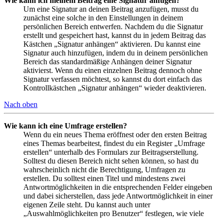
Wie kann ich meinem Beitrag eine Signatur anfügen?
Um eine Signatur an deinen Beitrag anzufügen, musst du
zunächst eine solche in den Einstellungen in deinem
persönlichen Bereich entwerfen. Nachdem du die Signatur
erstellt und gespeichert hast, kannst du in jedem Beitrag das
Kästchen „Signatur anhängen“ aktivieren. Du kannst eine
Signatur auch hinzufügen, indem du in deinem persönlichen
Bereich das standardmäßige Anhängen deiner Signatur
aktivierst. Wenn du einen einzelnen Beitrag dennoch ohne
Signatur verfassen möchtest, so kannst du dort einfach das
Kontrollkästchen „Signatur anhängen“ wieder deaktivieren.
Nach oben
Wie kann ich eine Umfrage erstellen?
Wenn du ein neues Thema eröffnest oder den ersten Beitrag
eines Themas bearbeitest, findest du ein Register „Umfrage
erstellen“ unterhalb des Formulars zur Beitragserstellung.
Solltest du diesen Bereich nicht sehen können, so hast du
wahrscheinlich nicht die Berechtigung, Umfragen zu
erstellen. Du solltest einen Titel und mindestens zwei
Antwortmöglichkeiten in die entsprechenden Felder eingeben
und dabei sicherstellen, dass jede Antwortmöglichkeit in einer
eigenen Zeile steht. Du kannst auch unter
„Auswahlmöglichkeiten pro Benutzer“ festlegen, wie viele