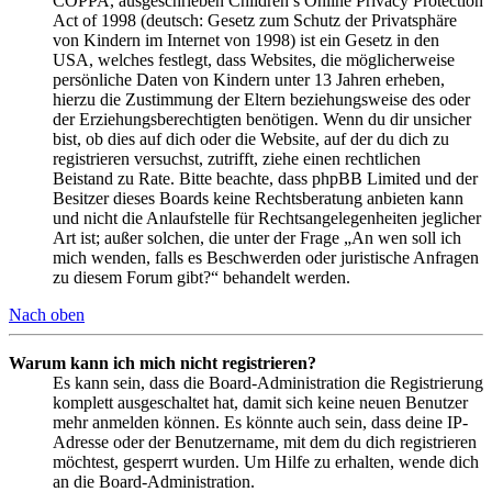
COPPA, ausgeschrieben Children’s Online Privacy Protection
Act of 1998 (deutsch: Gesetz zum Schutz der Privatsphäre
von Kindern im Internet von 1998) ist ein Gesetz in den
USA, welches festlegt, dass Websites, die möglicherweise
persönliche Daten von Kindern unter 13 Jahren erheben,
hierzu die Zustimmung der Eltern beziehungsweise des oder
der Erziehungsberechtigten benötigen. Wenn du dir unsicher
bist, ob dies auf dich oder die Website, auf der du dich zu
registrieren versuchst, zutrifft, ziehe einen rechtlichen
Beistand zu Rate. Bitte beachte, dass phpBB Limited und der
Besitzer dieses Boards keine Rechtsberatung anbieten kann
und nicht die Anlaufstelle für Rechtsangelegenheiten jeglicher
Art ist; außer solchen, die unter der Frage „An wen soll ich
mich wenden, falls es Beschwerden oder juristische Anfragen
zu diesem Forum gibt?“ behandelt werden.
Nach oben
Warum kann ich mich nicht registrieren?
Es kann sein, dass die Board-Administration die Registrierung
komplett ausgeschaltet hat, damit sich keine neuen Benutzer
mehr anmelden können. Es könnte auch sein, dass deine IP-
Adresse oder der Benutzername, mit dem du dich registrieren
möchtest, gesperrt wurden. Um Hilfe zu erhalten, wende dich
an die Board-Administration.