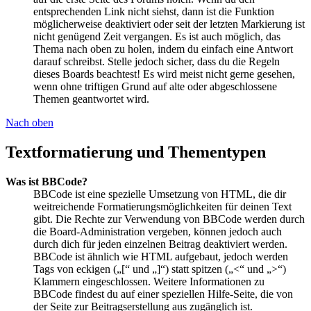
entsprechenden Link nicht siehst, dann ist die Funktion
möglicherweise deaktiviert oder seit der letzten Markierung ist
nicht genügend Zeit vergangen. Es ist auch möglich, das
Thema nach oben zu holen, indem du einfach eine Antwort
darauf schreibst. Stelle jedoch sicher, dass du die Regeln
dieses Boards beachtest! Es wird meist nicht gerne gesehen,
wenn ohne triftigen Grund auf alte oder abgeschlossene
Themen geantwortet wird.
Nach oben
Textformatierung und Thementypen
Was ist BBCode?
BBCode ist eine spezielle Umsetzung von HTML, die dir
weitreichende Formatierungsmöglichkeiten für deinen Text
gibt. Die Rechte zur Verwendung von BBCode werden durch
die Board-Administration vergeben, können jedoch auch
durch dich für jeden einzelnen Beitrag deaktiviert werden.
BBCode ist ähnlich wie HTML aufgebaut, jedoch werden
Tags von eckigen („[“ und „]“) statt spitzen („<“ und „>“)
Klammern eingeschlossen. Weitere Informationen zu
BBCode findest du auf einer speziellen Hilfe-Seite, die von
der Seite zur Beitragserstellung aus zugänglich ist.