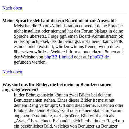
Nach oben
Meine Sprache steht auf diesem Board nicht zur Auswahl!
Meist hat die Board-Administration entweder deine Sprache
nicht installiert oder niemand hat das Forum bislang in deine
Sprache übersetzt. Frage ggf. einen Board-Administrator, ob
er das Sprachpaket, das du benötigst, installieren kann. Falls
es noch nicht existiert, würden wir uns freuen, wenn du es
übersetzen würdest. Weitere Informationen dazu können auf
der Website von
phpBB Limited
oder auf
phpBB.de
gefunden werden.
Nach oben
Was sind das für Bilder, die bei meinem Benutzernamen
angezeigt werden?
In der Beitragsansicht können zwei Bilder bei deinem
Benutzernamen stehen. Eines dieser Bilder ist meist mit
deinem Rang verknüpft: Oft sind dies Sterne, Kästchen oder
Punkte, die deine Beitragszahl oder deinen Status im Forum
angeben. Das andere, meist größere, Bild wird auch als
„Avatar“ bezeichnet. Es handelt sich hierbei in der Regel um
ein persönliches Bild, welches von Benutzer zu Benutzer