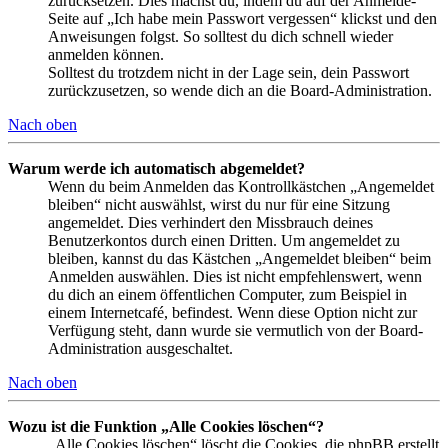
zurücksetzen. Dies machst du, indem du auf der Anmelde-
Seite auf „Ich habe mein Passwort vergessen“ klickst und den
Anweisungen folgst. So solltest du dich schnell wieder
anmelden können.
Solltest du trotzdem nicht in der Lage sein, dein Passwort
zurückzusetzen, so wende dich an die Board-Administration.
Nach oben
Warum werde ich automatisch abgemeldet?
Wenn du beim Anmelden das Kontrollkästchen „Angemeldet
bleiben“ nicht auswählst, wirst du nur für eine Sitzung
angemeldet. Dies verhindert den Missbrauch deines
Benutzerkontos durch einen Dritten. Um angemeldet zu
bleiben, kannst du das Kästchen „Angemeldet bleiben“ beim
Anmelden auswählen. Dies ist nicht empfehlenswert, wenn
du dich an einem öffentlichen Computer, zum Beispiel in
einem Internetcafé, befindest. Wenn diese Option nicht zur
Verfügung steht, dann wurde sie vermutlich von der Board-
Administration ausgeschaltet.
Nach oben
Wozu ist die Funktion „Alle Cookies löschen“?
„Alle Cookies löschen“ löscht die Cookies, die phpBB erstellt