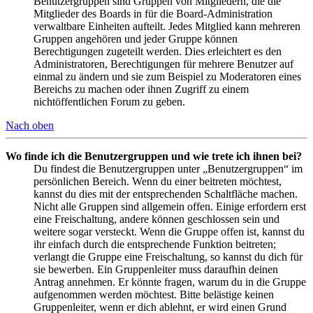
Benutzergruppen sind Gruppen von Mitgliedern, die die
Mitglieder des Boards in für die Board-Administration
verwaltbare Einheiten aufteilt. Jedes Mitglied kann mehreren
Gruppen angehören und jeder Gruppe können
Berechtigungen zugeteilt werden. Dies erleichtert es den
Administratoren, Berechtigungen für mehrere Benutzer auf
einmal zu ändern und sie zum Beispiel zu Moderatoren eines
Bereichs zu machen oder ihnen Zugriff zu einem
nichtöffentlichen Forum zu geben.
Nach oben
Wo finde ich die Benutzergruppen und wie trete ich ihnen bei?
Du findest die Benutzergruppen unter „Benutzergruppen“ im
persönlichen Bereich. Wenn du einer beitreten möchtest,
kannst du dies mit der entsprechenden Schaltfläche machen.
Nicht alle Gruppen sind allgemein offen. Einige erfordern erst
eine Freischaltung, andere können geschlossen sein und
weitere sogar versteckt. Wenn die Gruppe offen ist, kannst du
ihr einfach durch die entsprechende Funktion beitreten;
verlangt die Gruppe eine Freischaltung, so kannst du dich für
sie bewerben. Ein Gruppenleiter muss daraufhin deinen
Antrag annehmen. Er könnte fragen, warum du in die Gruppe
aufgenommen werden möchtest. Bitte belästige keinen
Gruppenleiter, wenn er dich ablehnt, er wird einen Grund