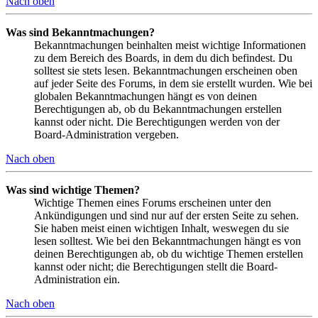
Nach oben
Was sind Bekanntmachungen?
Bekanntmachungen beinhalten meist wichtige Informationen
zu dem Bereich des Boards, in dem du dich befindest. Du
solltest sie stets lesen. Bekanntmachungen erscheinen oben
auf jeder Seite des Forums, in dem sie erstellt wurden. Wie bei
globalen Bekanntmachungen hängt es von deinen
Berechtigungen ab, ob du Bekanntmachungen erstellen
kannst oder nicht. Die Berechtigungen werden von der
Board-Administration vergeben.
Nach oben
Was sind wichtige Themen?
Wichtige Themen eines Forums erscheinen unter den
Ankündigungen und sind nur auf der ersten Seite zu sehen.
Sie haben meist einen wichtigen Inhalt, weswegen du sie
lesen solltest. Wie bei den Bekanntmachungen hängt es von
deinen Berechtigungen ab, ob du wichtige Themen erstellen
kannst oder nicht; die Berechtigungen stellt die Board-
Administration ein.
Nach oben