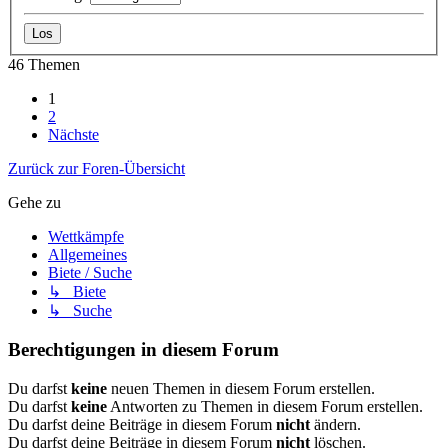
46 Themen
1
2
Nächste
Zurück zur Foren-Übersicht
Gehe zu
Wettkämpfe
Allgemeines
Biete / Suche
↳ Biete
↳ Suche
Berechtigungen in diesem Forum
Du darfst
keine
neuen Themen in diesem Forum erstellen.
Du darfst
keine
Antworten zu Themen in diesem Forum erstellen.
Du darfst deine Beiträge in diesem Forum
nicht
ändern.
Du darfst deine Beiträge in diesem Forum
nicht
löschen.