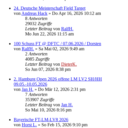
24. Deutsche Meisterschaft Field Target
von
Andreas Hack
»
Do Apr 16, 2026 10:12 am
8
Antworten
29032
Zugriffe
Letzter Beitrag
von
RalfH.
Mo Jun 22, 2026 11:15 am
100 Schuss FT @ DFTC / 07.06.2026 / Dorsten
von
RalfH.
»
Sa Mai 02, 2026 9:49 am
2
Antworten
4085
Zugriffe
Letzter Beitrag
von
DieterK.
So Jun 07, 2026 8:38 pm
2. Hamburg Open 2026 offene LM LV2 SH/HH
09.05.-10.05.2026
von
Jan H.
»
Do Mär 12, 2026 2:31 pm
7
Antworten
353907
Zugriffe
Letzter Beitrag
von
Jan H.
So Mai 10, 2026 8:16 pm
Bayerische FT-LM-LV8 2026
von
Horst L.
»
So Feb 15, 2026 9:10 pm