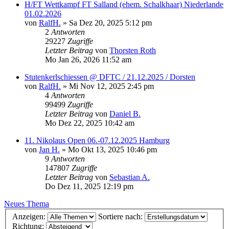
H/FT Wettkampf FT Salland (ehem. Schalkhaar) Niederlande
01.02.2026
von
RalfH.
»
Sa Dez 20, 2025 5:12 pm
2
Antworten
29227
Zugriffe
Letzter Beitrag
von
Thorsten Roth
Mo Jan 26, 2026 11:52 am
Stutenkerlschiessen @ DFTC / 21.12.2025 / Dorsten
von
RalfH.
»
Mi Nov 12, 2025 2:45 pm
4
Antworten
99499
Zugriffe
Letzter Beitrag
von
Daniel B.
Mo Dez 22, 2025 10:42 am
11. Nikolaus Open 06.-07.12.2025 Hamburg
von
Jan H.
»
Mo Okt 13, 2025 10:46 pm
9
Antworten
147807
Zugriffe
Letzter Beitrag
von
Sebastian A.
Do Dez 11, 2025 12:19 pm
Neues Thema
Anzeigen:
Sortiere nach:
Richtung: