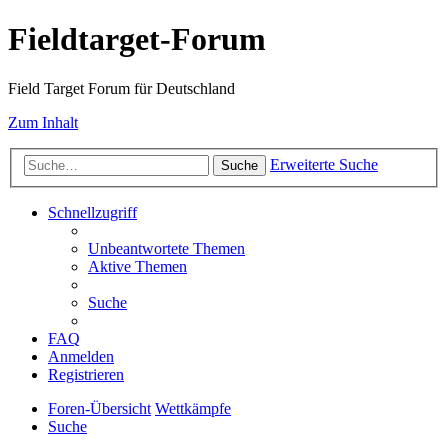
Fieldtarget-Forum
Field Target Forum für Deutschland
Zum Inhalt
Erweiterte Suche
Suche
Schnellzugriff
Unbeantwortete Themen
Aktive Themen
Suche
FAQ
Anmelden
Registrieren
Foren-Übersicht
Wettkämpfe
Suche