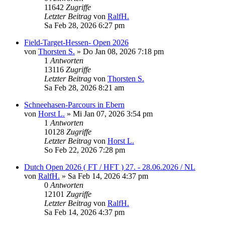
11642
Zugriffe
Letzter Beitrag
von
RalfH.
Sa Feb 28, 2026 6:27 pm
Field-Target-Hessen- Open 2026
von
Thorsten S.
»
Do Jan 08, 2026 7:18 pm
1
Antworten
13116
Zugriffe
Letzter Beitrag
von
Thorsten S.
Sa Feb 28, 2026 8:21 am
Schneehasen-Parcours in Ebern
von
Horst L.
»
Mi Jan 07, 2026 3:54 pm
1
Antworten
10128
Zugriffe
Letzter Beitrag
von
Horst L.
So Feb 22, 2026 7:28 pm
Dutch Open 2026 ( FT / HFT ) 27. - 28.06.2026 / NL
von
RalfH.
»
Sa Feb 14, 2026 4:37 pm
0
Antworten
12101
Zugriffe
Letzter Beitrag
von
RalfH.
Sa Feb 14, 2026 4:37 pm