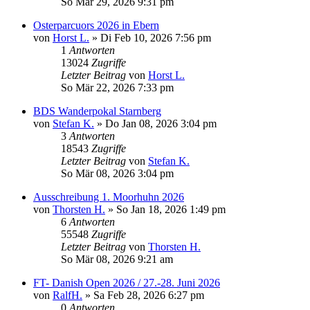
So Mär 29, 2026 9:31 pm
Osterparcuors 2026 in Ebern
von
Horst L.
»
Di Feb 10, 2026 7:56 pm
1
Antworten
13024
Zugriffe
Letzter Beitrag
von
Horst L.
So Mär 22, 2026 7:33 pm
BDS Wanderpokal Starnberg
von
Stefan K.
»
Do Jan 08, 2026 3:04 pm
3
Antworten
18543
Zugriffe
Letzter Beitrag
von
Stefan K.
So Mär 08, 2026 3:04 pm
Ausschreibung 1. Moorhuhn 2026
von
Thorsten H.
»
So Jan 18, 2026 1:49 pm
6
Antworten
55548
Zugriffe
Letzter Beitrag
von
Thorsten H.
So Mär 08, 2026 9:21 am
FT- Danish Open 2026 / 27.-28. Juni 2026
von
RalfH.
»
Sa Feb 28, 2026 6:27 pm
0
Antworten