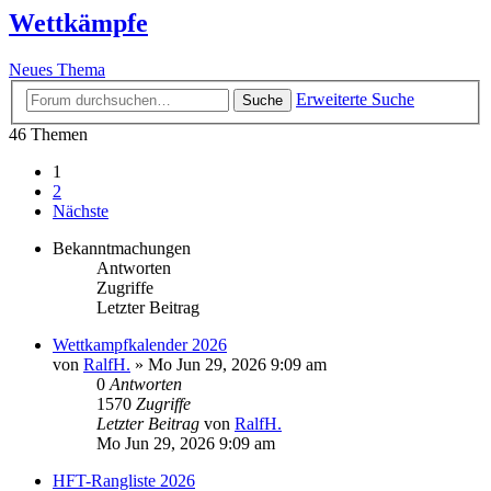
Wettkämpfe
Neues Thema
Erweiterte Suche
Suche
46 Themen
1
2
Nächste
Bekanntmachungen
Antworten
Zugriffe
Letzter Beitrag
Wettkampfkalender 2026
von
RalfH.
»
Mo Jun 29, 2026 9:09 am
0
Antworten
1570
Zugriffe
Letzter Beitrag
von
RalfH.
Mo Jun 29, 2026 9:09 am
HFT-Rangliste 2026