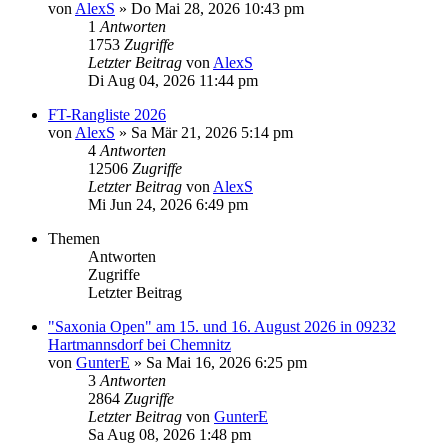
von
AlexS
»
Do Mai 28, 2026 10:43 pm
1
Antworten
1753
Zugriffe
Letzter Beitrag
von
AlexS
Di Aug 04, 2026 11:44 pm
FT-Rangliste 2026
von
AlexS
»
Sa Mär 21, 2026 5:14 pm
4
Antworten
12506
Zugriffe
Letzter Beitrag
von
AlexS
Mi Jun 24, 2026 6:49 pm
Themen
Antworten
Zugriffe
Letzter Beitrag
"Saxonia Open" am 15. und 16. August 2026 in 09232
Hartmannsdorf bei Chemnitz
von
GunterE
»
Sa Mai 16, 2026 6:25 pm
3
Antworten
2864
Zugriffe
Letzter Beitrag
von
GunterE
Sa Aug 08, 2026 1:48 pm