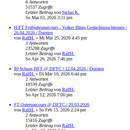
6
Antworten
51537
Zugriffe
Letzter Beitrag
von
Stefan K.
So Mai 03, 2026 3:11 pm
H/FT Frühjahrsparcours - Volker Blüm Gedächtnisschiessen /
26.04.2026 / Dorsten
von
RalfH.
»
Mi Mär 25, 2026 4:45 pm
3
Antworten
235288
Zugriffe
Letzter Beitrag
von
RalfH.
So Apr 26, 2026 7:46 pm
80 Schuss HFT @ DFTC / 12.04.2026 / Dorsten
von
RalfH.
»
Di Mär 10, 2026 6:44 pm
2
Antworten
18539
Zugriffe
Letzter Beitrag
von
RalfH.
So Apr 12, 2026 7:00 pm
FT Osterparcours @ DFTC / 29.03.2026
von
RalfH.
»
So Feb 15, 2026 2:24 pm
2
Antworten
15416
Zugriffe
Letzter Beitrag
von
RalfH.