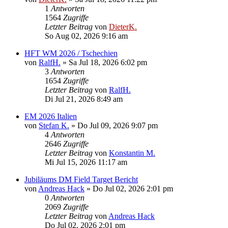
1
Antworten
1564
Zugriffe
Letzter Beitrag
von
DieterK.
So Aug 02, 2026 9:16 am
HFT WM 2026 / Tschechien
von
RalfH.
»
Sa Jul 18, 2026 6:02 pm
3
Antworten
1654
Zugriffe
Letzter Beitrag
von
RalfH.
Di Jul 21, 2026 8:49 am
EM 2026 Italien
von
Stefan K.
»
Do Jul 09, 2026 9:07 pm
4
Antworten
2646
Zugriffe
Letzter Beitrag
von
Konstantin M.
Mi Jul 15, 2026 11:17 am
Jubiläums DM Field Target Bericht
von
Andreas Hack
»
Do Jul 02, 2026 2:01 pm
0
Antworten
2069
Zugriffe
Letzter Beitrag
von
Andreas Hack
Do Jul 02, 2026 2:01 pm