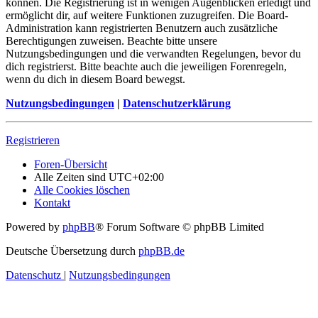
können. Die Registrierung ist in wenigen Augenblicken erledigt und
ermöglicht dir, auf weitere Funktionen zuzugreifen. Die Board-
Administration kann registrierten Benutzern auch zusätzliche
Berechtigungen zuweisen. Beachte bitte unsere
Nutzungsbedingungen und die verwandten Regelungen, bevor du
dich registrierst. Bitte beachte auch die jeweiligen Forenregeln,
wenn du dich in diesem Board bewegst.
Nutzungsbedingungen
|
Datenschutzerklärung
Registrieren
Foren-Übersicht
Alle Zeiten sind
UTC+02:00
Alle Cookies löschen
Kontakt
Powered by
phpBB
® Forum Software © phpBB Limited
Deutsche Übersetzung durch
phpBB.de
Datenschutz
|
Nutzungsbedingungen