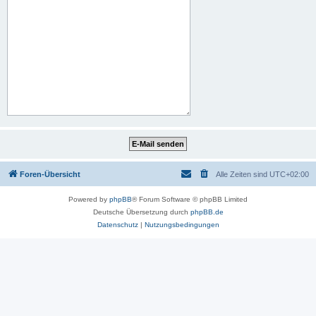
Foren-Übersicht
Alle Zeiten sind
UTC+02:00
Powered by
phpBB
® Forum Software © phpBB Limited
Deutsche Übersetzung durch
phpBB.de
Datenschutz
|
Nutzungsbedingungen